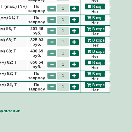
Нет
 T (max.) (Nм)
По
В корзину
запросу
Нет
(мм) 51; T
По
В корзину
запросу
Нет
м) 56; T
201.46
В корзину
руб.
Нет
м) 68; T
325.93
В корзину
руб.
Нет
м) 68; T
430.69
В корзину
руб.
Нет
мм) 82; T
650.54
В корзину
руб.
Нет
мм) 82; T
По
В корзину
запросу
Нет
мм) 82; T
По
В корзину
запросу
Нет
сультации