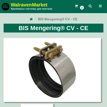
Walraven
Market
0
Крепёжные системы для монтажа
BIS Mengering® CV - CE
BIS Mengering® CV - CE