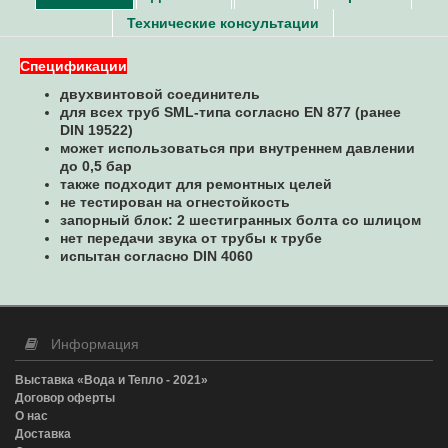
Технические консультации
Спецификации
двухвинтовой соединитель
для всех труб SML-типа согласно EN 877 (ранее
DIN 19522)
может использоваться при внутреннем давлении
до 0,5 бар
также подходит для ремонтных целей
не тестирован на огнестойкость
запорный блок: 2 шестигранных болта со шлицом
нет передачи звука от трубы к трубе
испытан согласно DIN 4060
Информация
Выставка «Вода и Тепло - 2021»
Договор оферты
О нас
Доставка